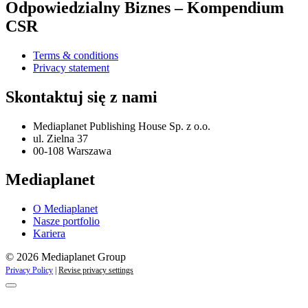
Odpowiedzialny Biznes – Kompendium
CSR
Terms & conditions
Privacy statement
Skontaktuj się z nami
Mediaplanet Publishing House Sp. z o.o.
ul. Zielna 37
00-108 Warszawa
Mediaplanet
O Mediaplanet
Nasze portfolio
Kariera
© 2026 Mediaplanet Group
Privacy Policy
|
Revise privacy settings