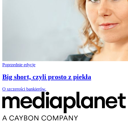
Poprzednie edycje
Big short, czyli prosto z piekła
O szczerości bankierów.