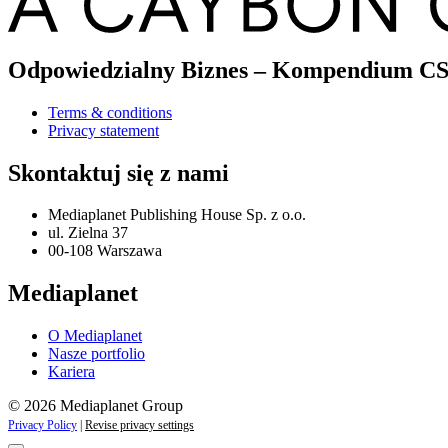
Odpowiedzialny Biznes – Kompendium C
Terms & conditions
Privacy statement
Skontaktuj się z nami
Mediaplanet Publishing House Sp. z o.o.
ul. Zielna 37
00-108 Warszawa
Mediaplanet
O Mediaplanet
Nasze portfolio
Kariera
© 2026 Mediaplanet Group
Privacy Policy
|
Revise privacy settings