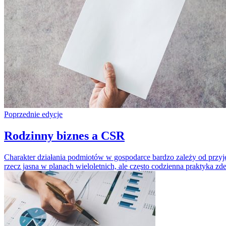
Poprzednie edycje
Rodzinny biznes a CSR
Charakter działania podmiotów w gospodarce bardzo zależy od przyj
rzecz jasna w planach wieloletnich, ale często codzienna praktyka z