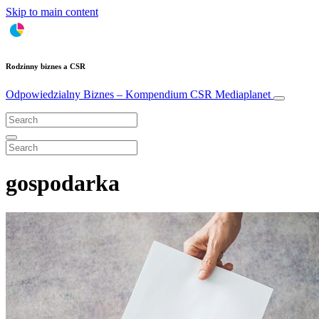
Skip to main content
Rodzinny biznes a CSR
Odpowiedzialny Biznes – Kompendium CSR
Mediaplanet
gospodarka