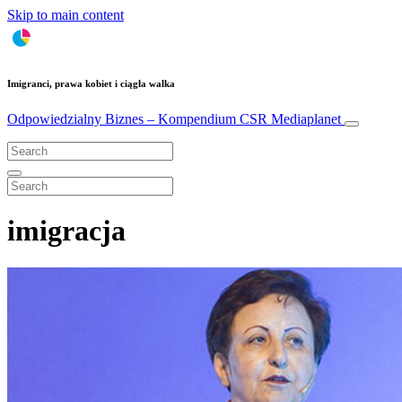
Skip to main content
Imigranci, prawa kobiet i ciągła walka
Odpowiedzialny Biznes – Kompendium CSR
Mediaplanet
imigracja